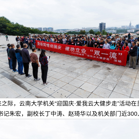
来之际，云南大学机关“迎国庆·爱我云大健步走”活动
书记朱宏，副校长丁中涛、赵琦华以及机关部门近300