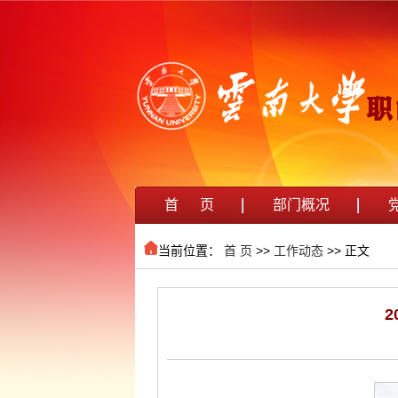
首 页
部门概况
当前位置：
首 页
>>
工作动态
>> 正文