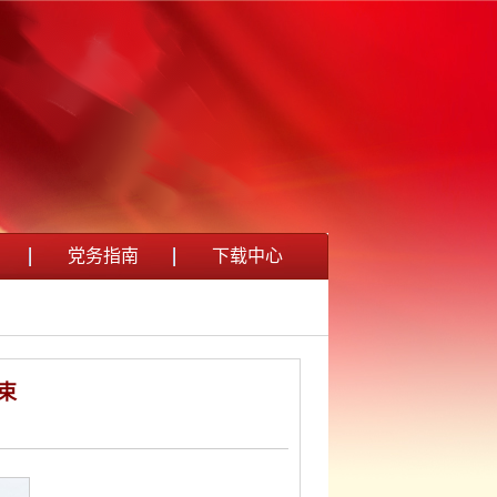
党务指南
下载中心
束